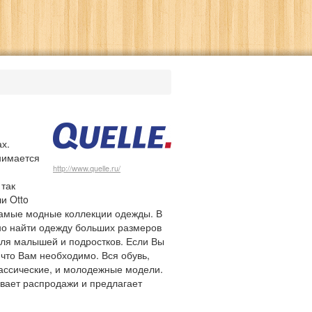
х.
нимается
http://www.quelle.ru/
 так
и Otto
 самые модные коллекции одежды. В
но найти одежду больших размеров
ля малышей и подростков. Если Вы
 что Вам необходимо. Вся обувь,
классические, и молодежные модели.
вает распродажи и предлагает