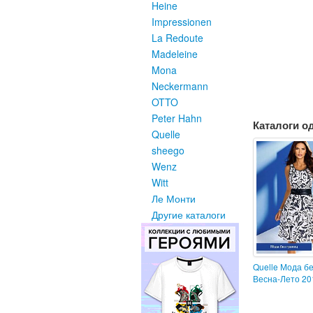
Heine
Impressionen
La Redoute
Madeleine
Mona
Neckermann
OTTO
Peter Hahn
Каталоги о
Quelle
sheego
Wenz
Witt
Ле Монти
Другие каталоги
Quelle Мода бе
Весна-Лето 20