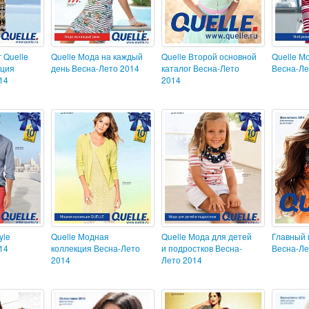
 Quelle
Quelle Мода на каждый
Quelle Второй основной
Quelle М
кция
день Весна-Лето 2014
каталог Весна-Лето
Весна-Ле
14
2014
yle
Quelle Модная
Quelle Мода для детей
Главный 
14
коллекция Весна-Лето
и подростков Весна-
Весна-Ле
2014
Лето 2014