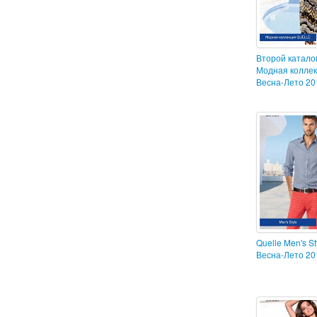
Второй каталог
Модная колле
Весна-Лето 20
Quelle Men's St
Весна-Лето 20