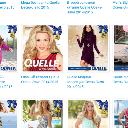
кция
Мода без границ Quelle
Второй основной
Men's Sty
Лето 2015
Весна-Лето 2015
каталог Quelle Осень-
Осень-Зи
Зима 2014/2015
й и
Главный каталог Quelle
Quelle Модная
Quelle М
lle
Осень-Зима 2014/2015
коллекция Осень-Зима
Осень-Зи
14/2015
2014/2015