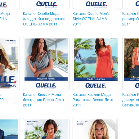
e Мода
Каталог Quelle Мода
Каталог Quelle Men's
Каталог 
ЕНЬ-
для детей и подростков
Style ОСЕНЬ-ЗИМА
размер 
ОСЕНЬ-ЗИМА 2011
2011
2011
ог
Каталог Квелли Мода
Каталог Квелли Мода
Каталог 
2011
без границ Весна-Лето
Романтика Весна-Лето
для дете
2011
2011
Весна-Ле