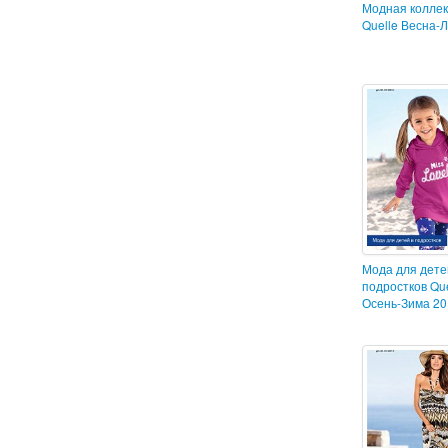
Модная колле
Quelle Весна-
Мода для дете
подростков Que
Осень-Зима 20