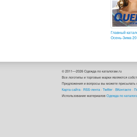
Главный катало
Осень-Зима 20
© 2011—2026 Одежда по каталогам.ru
Все логотипы и торговые марки являются собс
Предложения и вопросы вы можете присылать
Карта сайта
·
RSS-лента
·
Twitter
·
ВКонтакте
·
П
Использование материалов
Одежда по каталог