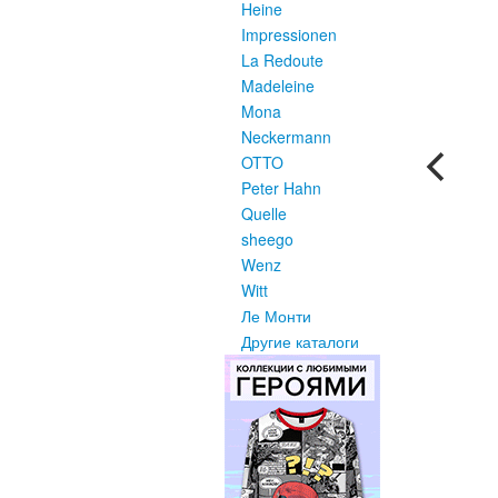
Heine
Impressionen
La Redoute
Madeleine
Mona
Neckermann
OTTO
Peter Hahn
Quelle
sheego
Wenz
Witt
Ле Монти
Другие каталоги