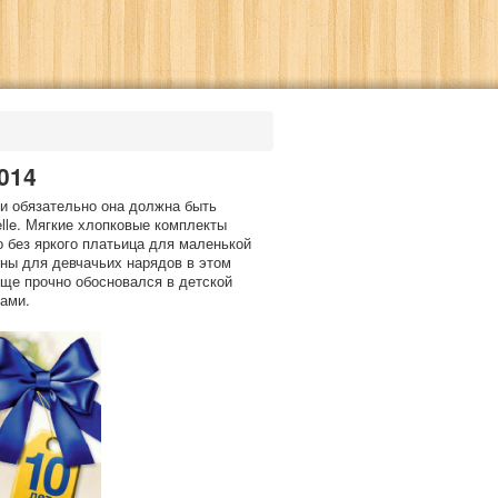
014
 и обязательно она должна быть
lle. Мягкие хлопковые комплекты
 без яркого платьица для маленькой
ьны для девчачьих нарядов в этом
ще прочно обосновался в детской
ками.