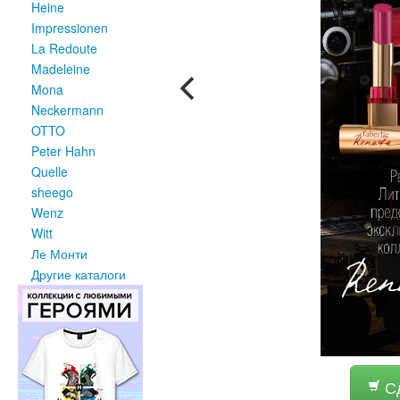
Heine
Impressionen
La Redoute
Madeleine
Mona
Neckermann
OTTO
Peter Hahn
Quelle
sheego
Wenz
Witt
Ле Монти
Другие каталоги
Сд