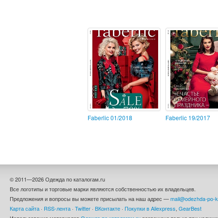
Faberlic 01/2018
Faberlic 19/2017
© 2011—2026 Одежда по каталогам.ru
Все логотипы и торговые марки являются собственностью их владельцев.
Предложения и вопросы вы можете присылать на наш адрес —
mail@odezhda-po-k
Карта сайта
·
RSS-лента
·
Twitter
·
ВКонтакте
·
Покупки в Aliexpress
,
GearBest