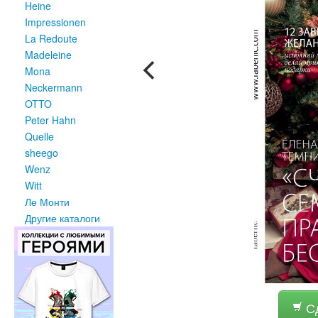
Heine
Impressionen
La Redoute
Madeleine
Mona
Neckermann
OTTO
Peter Hahn
Quelle
sheego
Wenz
Witt
Ле Монти
Другие каталоги
Сд