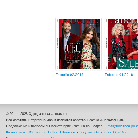
Faberlic 02/2018
Faberlic 01/2018
© 2011—2026 Одежда по каталогам.ru
Все логотипы и торговые марки являются собственностью их владельцев.
Предложения и вопросы вы можете присылать на наш адрес —
mail@odezhda-po-k
Карта сайта
·
RSS-лента
·
Twitter
·
ВКонтакте
·
Покупки в Aliexpress
,
GearBest