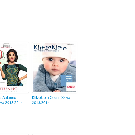
a Autunno
Klitzeklein Осень-Зима
ма 2013/2014
2013/2014