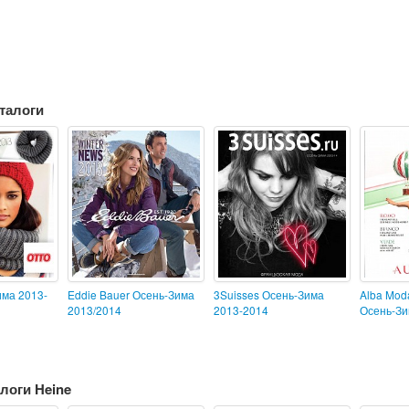
талоги
ма 2013-
Eddie Bauer Осень-Зима
3Suisses Осень-Зима
Alba Mod
2013/2014
2013-2014
Осень-Зи
логи Heine