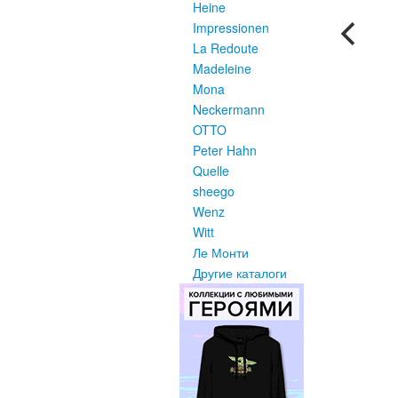
Heine
Impressionen
La Redoute
Madeleine
Mona
Neckermann
OTTO
Peter Hahn
Quelle
sheego
Wenz
Witt
Ле Монти
Другие каталоги