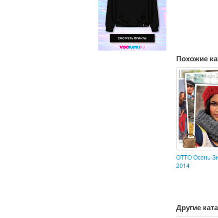
Похожие ка
OTTO Осень-Зи
2014
Другие ката