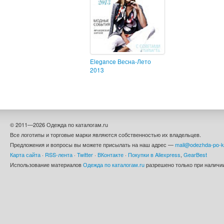
Elegance Весна-Лето
2013
© 2011—2026 Одежда по каталогам.ru
Все логотипы и торговые марки являются собственностью их владельцев.
Предложения и вопросы вы можете присылать на наш адрес —
mail@odezhda-po-k
Карта сайта
·
RSS-лента
·
Twitter
·
ВКонтакте
·
Покупки в Aliexpress
,
GearBest
Использование материалов
Одежда по каталогам.ru
разрешено только при наличии