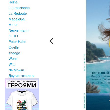
Heine
Impressionen
La Redoute
Madeleine
Mona
Neckermann
OTTO
Peter Hahn
Quelle
sheego
Wenz
Witt
Ле Монти
Другие каталоги