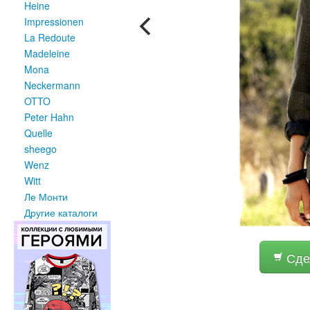
Heine
Impressionen
La Redoute
Madeleine
Mona
Neckermann
OTTO
Peter Hahn
Quelle
sheego
Wenz
Witt
Ле Монти
Другие каталоги
Сдел