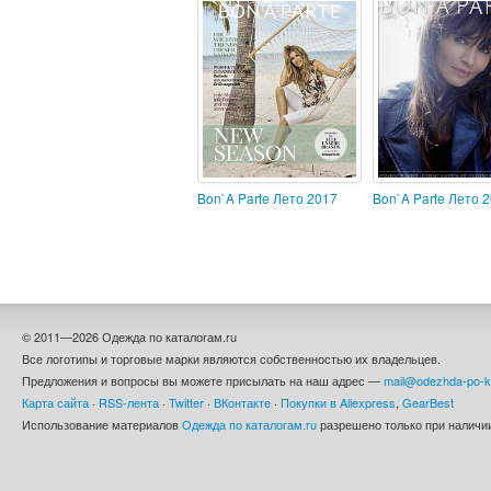
Bon`A Parte Лето 2017
Bon`A Parte Лето 
© 2011—2026 Одежда по каталогам.ru
Все логотипы и торговые марки являются собственностью их владельцев.
Предложения и вопросы вы можете присылать на наш адрес —
mail@odezhda-po-k
Карта сайта
·
RSS-лента
·
Twitter
·
ВКонтакте
·
Покупки в Aliexpress
,
GearBest
Использование материалов
Одежда по каталогам.ru
разрешено только при наличии