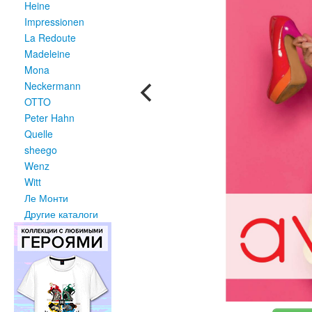
Heine
Impressionen
La Redoute
Madeleine
Mona
Neckermann
OTTO
Peter Hahn
Quelle
sheego
Wenz
Witt
Ле Монти
Другие каталоги