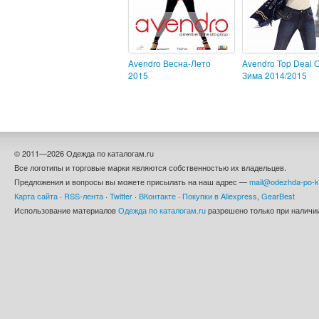
Avendro Весна-Лето
Avendro Top Deal 
2015
Зима 2014/2015
© 2011—2026 Одежда по каталогам.ru
Все логотипы и торговые марки являются собственностью их владельцев.
Предложения и вопросы вы можете присылать на наш адрес —
mail@odezhda-po-k
Карта сайта
·
RSS-лента
·
Twitter
·
ВКонтакте
·
Покупки в Aliexpress
,
GearBest
Использование материалов
Одежда по каталогам.ru
разрешено только при наличии