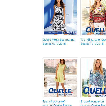
Quelle Мода без границ
Третий каталог Que
Весна-Лето 2016
Весна-Лето 2016
Третий основной
Второй основной
каталог Quelle Весна-
каталог Quelle Вес