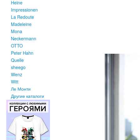
Heine
Impressionen
La Redoute
Madeleine
Mona
Neckermann
OTTO
Peter Hahn
Quelle
sheego
Wenz
Witt
Ле Монти
Другие каталоги