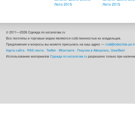
Лето 2015
Лето 2015
© 2011—2026 Одежда по каталогам.ru
Все логотипы и торговые марки являются собственностью их владельцев.
Предложения и вопросы вы можете присылать на наш адрес —
mail@odezhda-po-k
Карта сайта
·
RSS-лента
·
Twitter
·
ВКонтакте
·
Покупки в Aliexpress
,
GearBest
Использование материалов
Одежда по каталогам.ru
разрешено только при наличии