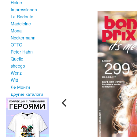
Heine
Impressionen
La Redoute
Madeleine
Mona
Neckermann
OTTO
Peter Hahn
Quelle
sheego
Wenz
Witt
Ле Монти
Другие каталоги